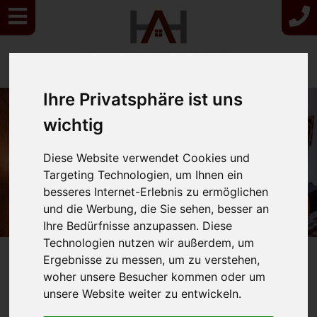
Ihre Privatsphäre ist uns
wichtig
Diese Website verwendet Cookies und
Targeting Technologien, um Ihnen ein
besseres Internet-Erlebnis zu ermöglichen
Hier klicken
und die Werbung, die Sie sehen, besser an
und sparen!
Ihre Bedürfnisse anzupassen. Diese
Technologien nutzen wir außerdem, um
Ergebnisse zu messen, um zu verstehen,
Zimmer & Preise
woher unsere Besucher kommen oder um
unsere Website weiter zu entwickeln.
Genießen Sie Wohnlichkeit und Komfort in unseren