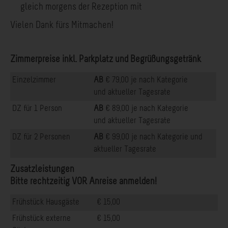
gleich morgens der Rezeption mit
Vielen Dank fürs Mitmachen!
Zimmerpreise inkl. Parkplatz und Begrüßungsgetränk
Einzelzimmer
AB
€ 79,00 je nach Kategorie
und aktueller Tagesrate
DZ für 1 Person
AB
€ 89,00 je nach Kategorie
und aktueller Tagesrate
DZ für 2 Personen
AB
€ 99,00 je nach Kategorie und
aktueller Tagesrate
Zusatzleistungen
Bitte rechtzeitig VOR Anreise anmelden!
Frühstück Hausgäste
€ 15,00
Frühstück externe
€ 15,00