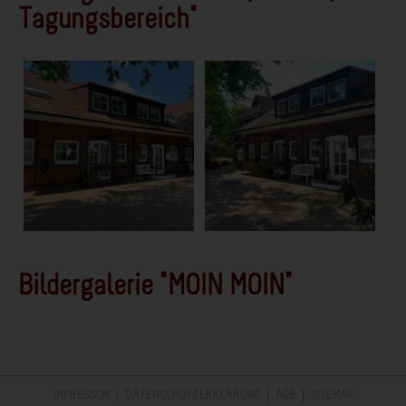
Tagungsbereich"
Bildergalerie "MOIN MOIN"
IMPRESSUM
DATENSCHUTZERKLÄRUNG
Navigation
AGB
SITEMAP
überspringen